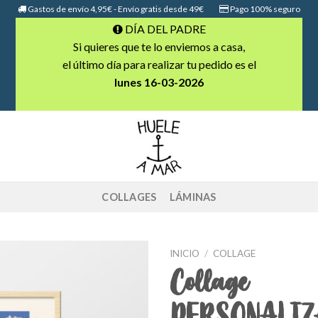
Gastos de envío 4,95€ - Envío gratis desde 49€
Pago 100% seguro
DÍA DEL PADRE
Si quieres que te lo enviemos a casa,
el último día para realizar tu pedido es el
lunes 16-03-2026
COLLAGES
LÁMINAS
INICIO
/
COLLAGE
Collage
PERSONALI