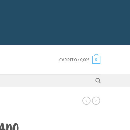
0
CARRITO /
0,00
€
ZADO