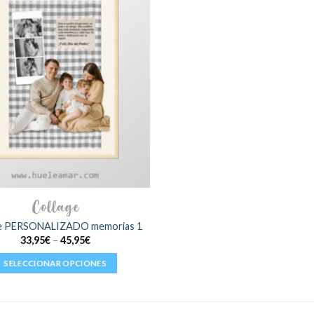
Collage
ge PERSONALIZADO memorias 1
33,95
€
–
45,95
€
SELECCIONAR OPCIONES