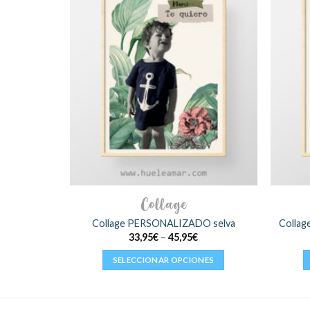
Collage
Collage PERSONALIZADO selva
Colla
33,95
€
–
45,95
€
SELECCIONAR OPCIONES