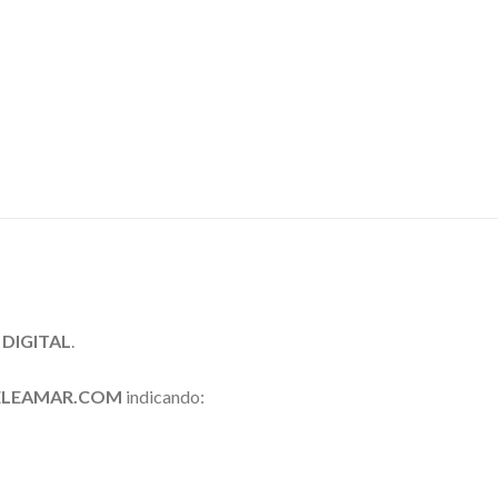
o
DIGITAL
.
ELEAMAR.COM
indicando: