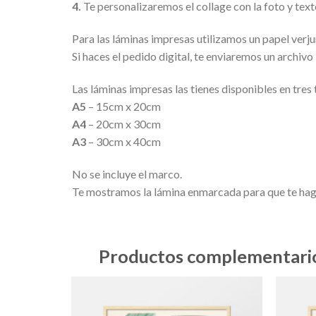
4.
Te personalizaremos el collage con la foto y tex
Para las láminas impresas utilizamos un papel verj
Si haces el pedido digital, te enviaremos un archiv
Las láminas impresas las tienes disponibles en tres 
A5
– 15cm x 20cm
A4
– 20cm x 30cm
A3
– 30cm x 40cm
No se incluye el marco.
Te mostramos la lámina enmarcada para que te haga
Productos complementari