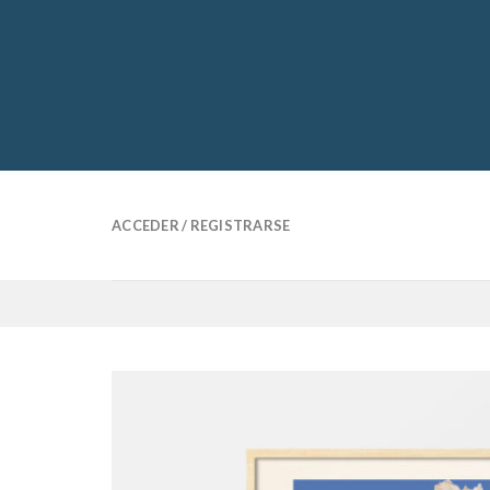
Skip
to
content
ACCEDER / REGISTRARSE