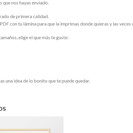
to que nos hayas enviado.
urado de primera calidad.
o PDF con tu lámina para que la imprimas donde quieras y las veces 
tamaños, elige el que más te guste:
s una idea de lo bonito que te puede quedar.
os