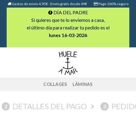
Gastos de envío 4,95€ - Envío gratis desde 49€
Pago 100% seguro
DÍA DEL PADRE
Si quieres que te lo enviemos a casa,
el último día para realizar tu pedido es el
lunes 16-03-2026
COLLAGES
LÁMINAS
DETALLES DEL PAGO
PEDID
2
3