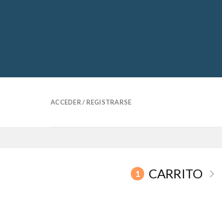
Skip
to
content
ACCEDER / REGISTRARSE
CARRITO
1