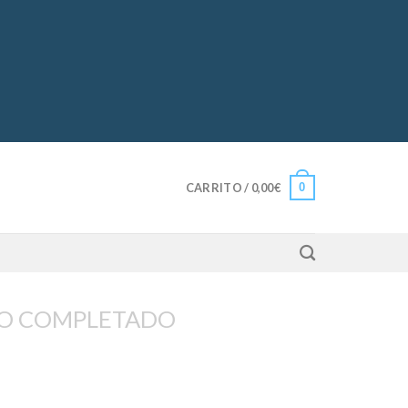
0
CARRITO /
0,00
€
O COMPLETADO